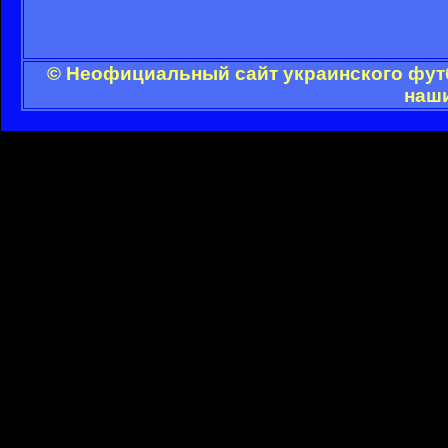
© Неофициальный сайт украинского футб
наши