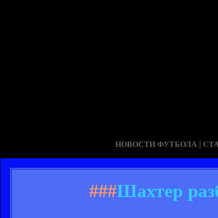
|
НОВОСТИ ФУТБОЛА
СТ
###
Шахтер раз