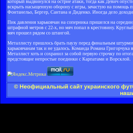
который выдвинулся на острие атаки, тогда как Девич опуст
вскрыть насыщенную оборону с игры, зачастую на помощь 
Фонтанельо, Бергер, Сантана и Диденко. Иногда дело доходило
Пик давления харьковчан на соперника пришелся на середин
штрафной метров с 22-х, но мяч попал в крестовину. Круглы
мяч прошел рядом со штангой.
Металлисту пришлось брать паузу перед финальным штурмом
харьковчанам так и не удалось. Команда Романа Григорчука 
Металлист хоть и сохранил за собой первую строчку по итог
предстоящие непростые поединки с Карпатами и Ворсклой.
© Неофициальный сайт украинского футб
наши