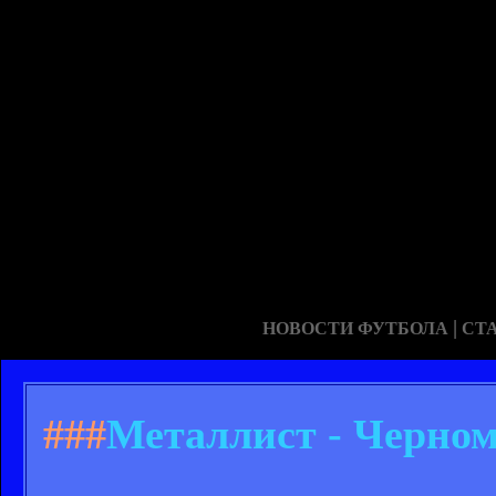
|
НОВОСТИ ФУТБОЛА
СТ
###
Металлист - Черном